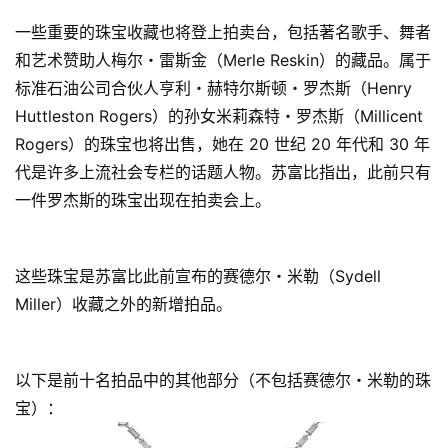
一些重要的珠宝收藏也将登上拍卖台，包括著名歌手、舞者
和艺术赞助人梅尔・雷斯金（Merle Reskin）的藏品。属于
标准石油公司合伙人亨利・赫特尔斯顿・罗杰斯（Henry
Huttleston Rogers）的孙女米莉森特・罗杰斯（Millicent
Rogers）的珠宝也将出售，她在 20 世纪 20 年代和 30 年
代是许多上流社会专栏的话题人物。苏富比指出，此前只有
一件罗杰斯的珠宝出现在拍卖会上。
这些珠宝是苏富比此前宣布的赛德尔・米勒（Sydell
Miller）收藏之外的新增拍品。
以下是前十名拍品中的其他部分（不包括赛德尔・米勒的珠
宝）：