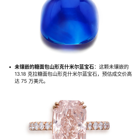
未镶嵌的糖面包山形克什米尔蓝宝石
：这颗未镶嵌的
13.18 克拉糖面包山形克什米尔蓝宝石，预估成交价高
达 75 万美元。