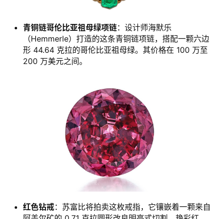
青铜链哥伦比亚祖母绿项链
：设计师海默乐
（Hemmerle）打造的这条青铜链项链，搭配一颗六边
形 44.64 克拉的哥伦比亚祖母绿。其价格在 100 万至
200 万美元之间。
红色钻戒
：苏富比将拍卖这枚戒指，它镶嵌着一颗来自
阿盖尔矿的 0.71 克拉圆形改良明亮式切割、艳彩红