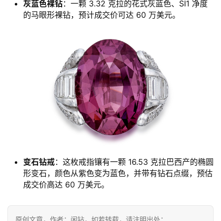
灰蓝色裸钻
：一颗 3.32 克拉的花式灰蓝色、SI1 净度
的马眼形裸钻，预计成交价可达 60 万美元。
变石钻戒
：这枚戒指镶有一颗 16.53 克拉巴西产的椭圆
形变石，颜色从紫色变为蓝色，并带有钻石点缀，预估
成交价高达 60 万美元。
原创文章，作者：闲钻，如若转载，请注明出处：