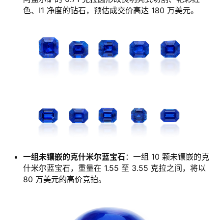
色、I1 净度的钻石，预估成交价高达 180 万美元。
一组未镶嵌的克什米尔蓝宝石
：一组 10 颗未镶嵌的克
什米尔蓝宝石，重量在 1.55 至 3.55 克拉之间，将以
80 万美元的高价竞拍。