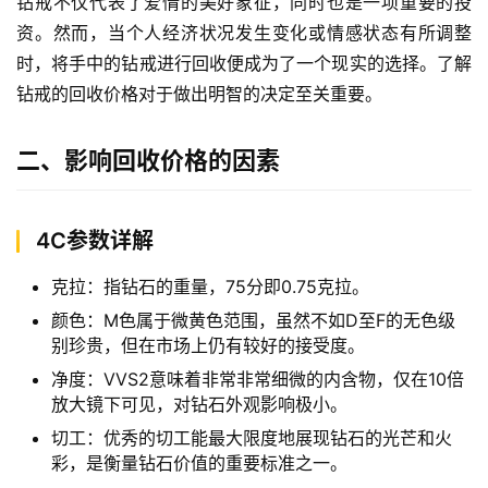
钻戒不仅代表了爱情的美好象征，同时也是一项重要的投
资。然而，当个人经济状况发生变化或情感状态有所调整
时，将手中的钻戒进行回收便成为了一个现实的选择。了解
钻戒的回收价格对于做出明智的决定至关重要。
二、影响回收价格的因素
4C参数详解
克拉：指钻石的重量，75分即0.75克拉。
颜色：M色属于微黄色范围，虽然不如D至F的无色级
别珍贵，但在市场上仍有较好的接受度。
净度：VVS2意味着非常非常细微的内含物，仅在10倍
放大镜下可见，对钻石外观影响极小。
切工：优秀的切工能最大限度地展现钻石的光芒和火
彩，是衡量钻石价值的重要标准之一。