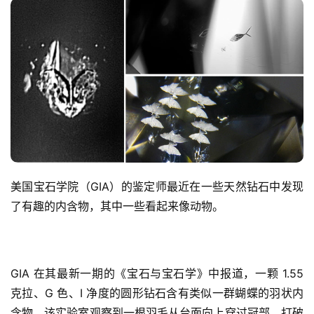
美国宝石学院（GIA）的鉴定师最近在一些天然钻石中发现
了有趣的内含物，其中一些看起来像动物。
GIA 在其最新一期的《宝石与宝石学》中报道，一颗 1.55 
克拉、G 色、I 净度的圆形钻石含有类似一群蝴蝶的羽状内
含物。该实验室观察到一根羽毛从台面向上穿过冠部，打破