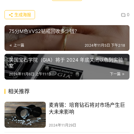
生成海报
0
75分M色VVS2钻戒回收多少钱？
上一篇
2024年11月5日 下午2:18
美国宝石学院（GIA）将于 2024 年底关闭以色列实验
室
2024年11月6日 上午11:12
下一篇
相关推荐
麦肯锡：培育钻石将对市场产生巨
大未来影响
2024年11月29日