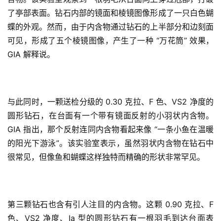
了亭部表面。钻石内部的镜面和棱镜图像形成了一只白色蝴
蝶的外观。然而，由于内含物通过钻石的上半部分和边刻面
可见，形成了五个棱镜图像，产生了一种 “万花筒” 效果，
GIA 解释说。
与此同时，一颗送检分级的 0.30 克拉、F 色、VS2 净度的
圆形钻石，在台面有一个带有镜面反射的小羽状内含物。
GIA 指出，那个反射连同内含物看起来像 “一条小鱼在温暖
的阳光下游泳”。该实验室表示，虽然羽状内含物在钻石中
很常见，但像鱼和蝴蝶这样独特而精确的形状非常罕见。
第三颗钻石也含有引人注目的内含物。这颗 0.90 克拉、F 
色、VS2 净度、Ia 型的圆形钻石有一根羽毛到达台面表