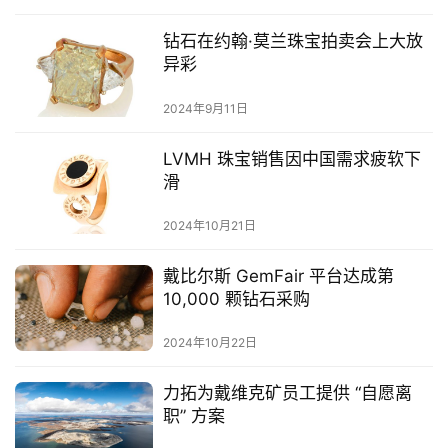
钻石在约翰·莫兰珠宝拍卖会上大放
异彩
2024年9月11日
LVMH 珠宝销售因中国需求疲软下
滑
2024年10月21日
戴比尔斯 GemFair 平台达成第
10,000 颗钻石采购
2024年10月22日
力拓为戴维克矿员工提供 “自愿离
职” 方案