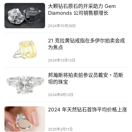
大颗钻石原石的开采助力 Gem
Diamonds 公司销售额增长
2024年10月29日
21 克拉黄钻戒指在多伊尔拍卖会成
为焦点
2024年12月13日
邦瀚斯将拍卖前参议员戴安・范斯
坦的珠宝
2024年9月12日
2024 年天然钻石首饰平均价格上涨
2025年2月11日